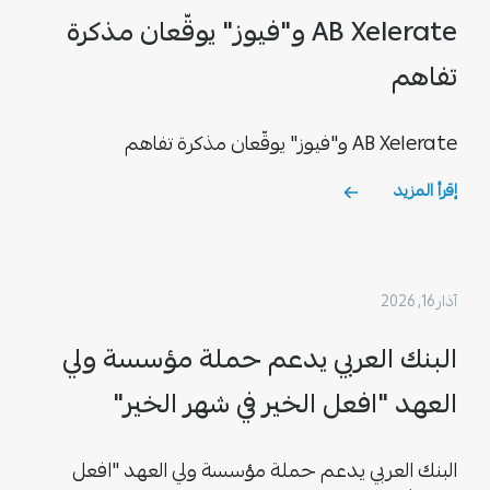
AB Xelerate و"فيوز" يوقّعان مذكرة
تفاهم
AB Xelerate و"فيوز" يوقّعان مذكرة تفاهم
إقرأ المزيد
آذار 16, 2026
البنك العربي يدعم حملة مؤسسة ولي
العهد "افعل الخير في شهر الخير"
البنك العربي يدعم حملة مؤسسة ولي العهد "افعل