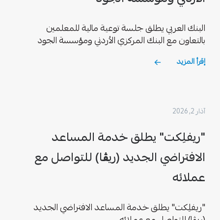
البنك العربي يطلق جلسة توعية مالية للمعلمين
بالتعاون مع البنك المركزي الأردني ومؤسسة الجود
إقرأ المزيد
آذار 2, 2026
"ريفلِكت" يطلق خدمة المساعد
الافتراضي الجديد (ريڨا) للتواصل مع
عملائه
"ريفلِكت" يطلق خدمة المساعد الافتراضي الجديد
(ريڨا) للتواصل مع عملائه